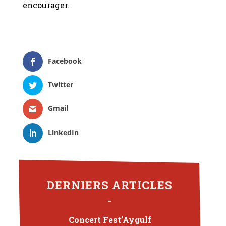
encourager.
Facebook
Twitter
Gmail
LinkedIn
DERNIERS ARTICLES
Concert Fest’Aygulf