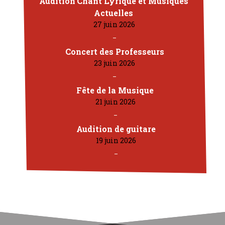
Audition Chant Lyrique et Musiques
Actuelles
27 juin 2026
Concert des Professeurs
23 juin 2026
Fête de la Musique
21 juin 2026
Audition de guitare
19 juin 2026