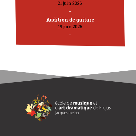
21 juin 2026
Audition de guitare
19 juin 2026