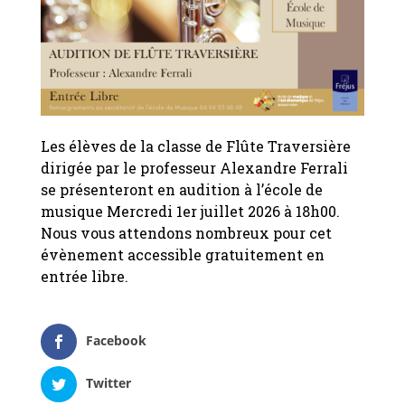
Les élèves de la classe de Flûte Traversière
dirigée par le professeur Alexandre Ferrali
se présenteront en audition à l’école de
musique Mercredi 1er juillet 2026 à 18h00.
Nous vous attendons nombreux pour cet
évènement accessible gratuitement en
entrée libre.
Facebook
Twitter