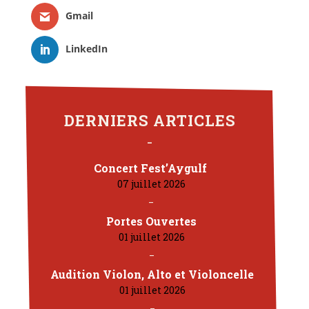
Gmail
LinkedIn
DERNIERS ARTICLES
Concert Fest’Aygulf
07 juillet 2026
Portes Ouvertes
01 juillet 2026
Audition Violon, Alto et Violoncelle
01 juillet 2026