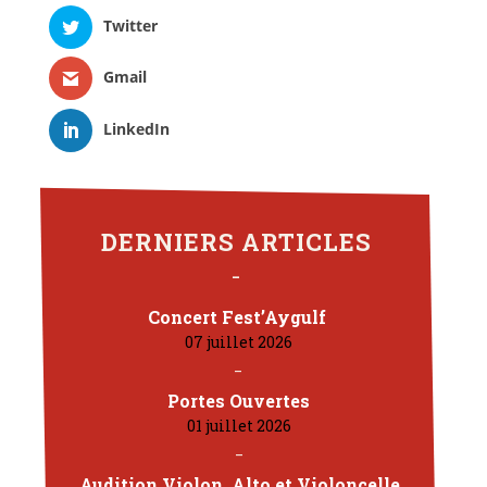
Twitter
Gmail
LinkedIn
DERNIERS ARTICLES
Concert Fest’Aygulf
07 juillet 2026
Portes Ouvertes
01 juillet 2026
Audition Violon, Alto et Violoncelle