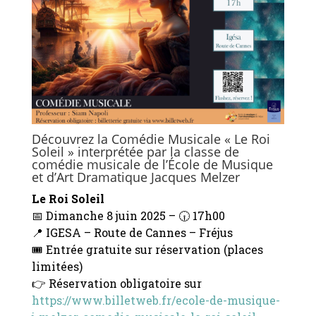
Découvrez la Comédie Musicale « Le Roi
Soleil » interprétée par la classe de
comédie musicale de l’École de Musique
et d’Art Dramatique Jacques Melzer
Le Roi Soleil
📅 Dimanche 8 juin 2025 – 🕡 17h00
📍 IGESA – Route de Cannes – Fréjus
🎟️ Entrée gratuite sur réservation (places
limitées)
👉 Réservation obligatoire sur
https://www.billetweb.fr/ecole-de-musique-