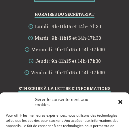
HORAIRES DU SECRÉTARIAT
Lundi : 9h-11h15 et 14h-17h30
Mardi : 9h-11h15 et 14h-17h30
Mercredi : 9h-11h15 et 14h-17h30
Jeudi : 9h-11h15 et 14h-17h30
Vendredi : 9h-11h15 et 14h-17h30
S’INSCRIRE À LA LETTRE D’INFORMATIONS
Gérer le consentement aux
cookies
Pour offrir les meilleures expériences, nous utilisons des technologies
telles que les cookies pour stocker et/ou accéder aux informations des
VALIDER
appareils. Le fait de consentir à ces technologies nous permettra de