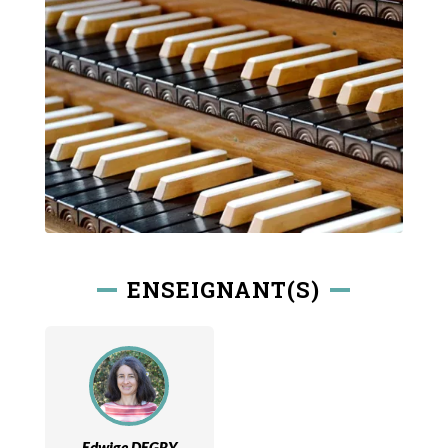
ENSEIGNANT(S)
Edwige DEGRY