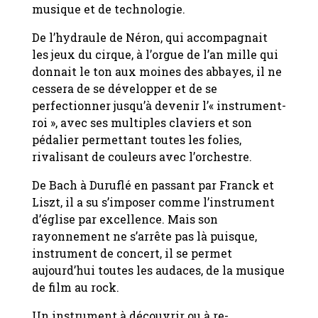
musique et de technologie.
De l’hydraule de Néron, qui accompagnait
les jeux du cirque, à l’orgue de l’an mille qui
donnait le ton aux moines des abbayes, il ne
cessera de se développer et de se
perfectionner jusqu’à devenir l’« instrument-
roi », avec ses multiples claviers et son
pédalier permettant toutes les folies,
rivalisant de couleurs avec l’orchestre.
De Bach à Duruflé en passant par Franck et
Liszt, il a su s’imposer comme l’instrument
d’église par excellence. Mais son
rayonnement ne s’arrête pas là puisque,
instrument de concert, il se permet
aujourd’hui toutes les audaces, de la musique
de film au rock.
Un instrument à découvrir ou à re-