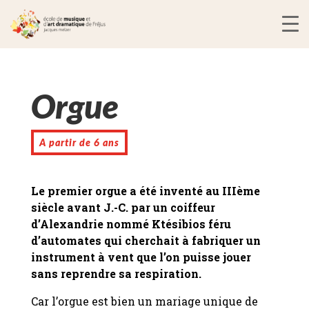
Orgue
A partir de 6 ans
Le premier orgue a été inventé au IIIème
siècle avant J.-C. par un coiffeur
d’Alexandrie nommé Ktésibios féru
d’automates qui cherchait à fabriquer un
instrument à vent que l’on puisse jouer
sans reprendre sa respiration.
Car l’orgue est bien un mariage unique de