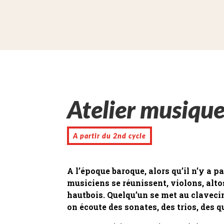
Atelier musiqu
A partir du 2nd cycle
A l’époque baroque, alors qu’il n’y a p
musiciens se réunissent, violons, altos
hautbois. Quelqu’un se met au claveci
on écoute des sonates, des trios, des 