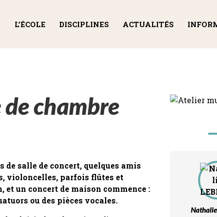
L’ÉCOLE
DISCIPLINES
ACTUALITÉS
INFOR
e de chambre
as de salle de concert, quelques amis
, violoncelles, parfois flûtes et
n, et un concert de maison commence :
quatuors ou des pièces vocales.
Nathali