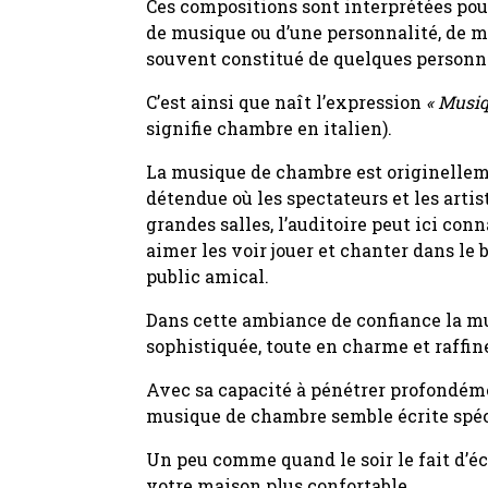
Ces compositions sont interprétées pou
de musique ou d’une personnalité, de ma
souvent constitué de quelques personne
C’est ainsi que naît l’expression
« Musi
signifie chambre en italien).
La musique de chambre est originelle
détendue où les spectateurs et les arti
grandes salles, l’auditoire peut ici con
aimer les voir jouer et chanter dans le 
public amical.
Dans cette ambiance de confiance la 
sophistiquée, toute en charme et raffin
Avec sa capacité à pénétrer profondém
musique de chambre semble écrite spé
Un peu comme quand le soir le fait d’éc
votre maison plus confortable…