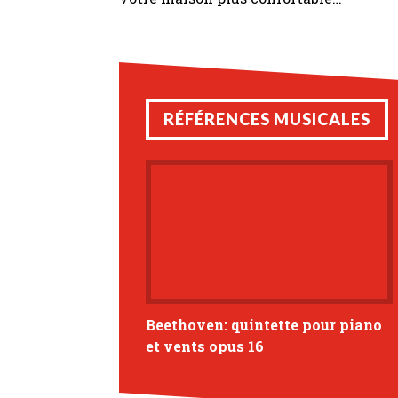
RÉFÉRENCES MUSICALES
Beethoven: quintette pour piano
et vents opus 16