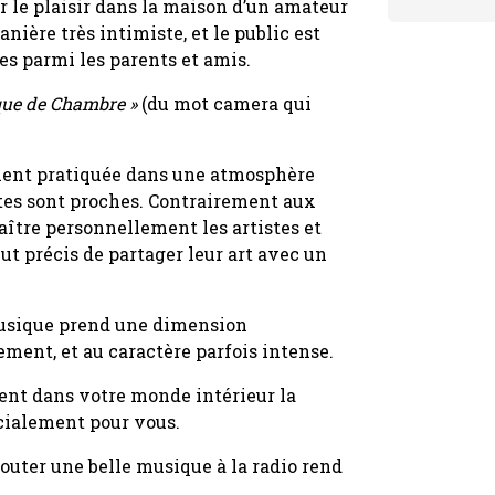
r le plaisir dans la maison d’un amateur
nière très intimiste, et le public est
s parmi les parents et amis.
que de Chambre »
(du mot camera qui
ment pratiquée dans une atmosphère
stes sont proches. Contrairement aux
naître personnellement les artistes et
but précis de partager leur art avec un
musique prend une dimension
ement, et au caractère parfois intense.
ent dans votre monde intérieur la
cialement pour vous.
outer une belle musique à la radio rend